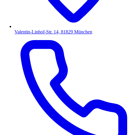
Valentin-Linhof-Str. 14, 81829 München