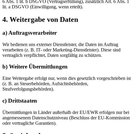
6 Abs. 1 lit. b DSGVO (Vertragserfüllung), zusätzlich Art. 6 Abs. 1
lit. a DSGVO (Einwilligung, wenn erteilt).
4. Weitergabe von Daten
a) Auftragsverarbeiter
Wir bedienen uns externer Dienstleister, die Daten im Auftrag
verarbeiten (z. B. IT- oder Marketing-Dienstleister). Diese sind
vertraglich verpflichtet, Daten sorgfältig zu schützen.
b) Weitere Übermittlungen
Eine Weitergabe erfolgt nur, wenn dies gesetzlich vorgeschrieben ist
(z. B. an Steuerbehörden, Aufsichtsbehörden,
Strafverfolgungsbehörden).
c) Drittstaaten
Übermittlungen in Länder außerhalb der EU/EWR erfolgen nur bei
angemessenem Datenschutzniveau (Beschluss der EU-Kommission
oder vertragliche Garantien).